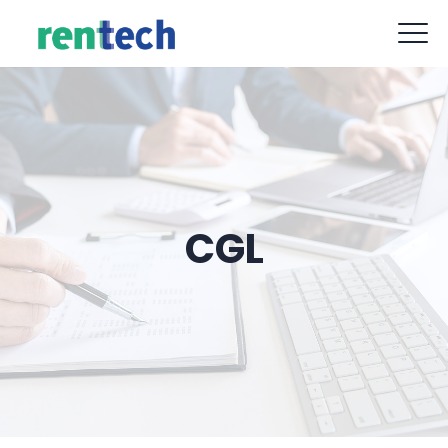
contact@rent-tech.fr
09 88 77 62 52
CGL