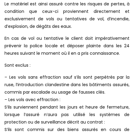
Le matériel est ainsi assuré contre les risques de pertes, à
condition que ceux-ci proviennent directement et
exclusivement de vols ou tentatives de vol, d’incendie,
d’explosion, de dégâts des eaux.
En cas de vol ou tentative le client doit impérativement
prévenir la police locale et déposer plainte dans les 24
heures suivant le moment où il en a pris connaissance.
Sont exclus :
– Les vols sans effraction sauf s’ils sont perpétrés par la
ruse, l’introduction clandestine dans les bâtiments assurés,
commis par escalade ou usage de fausses clés.
– Les vols avec effraction :
S’ils surviennent pendant les jours et heure de fermeture,
lorsque l’assuré n’aura pas utilisé les systèmes de
protection ou de surveillance décrit au contrat :
S’ils sont commis sur des biens assurés en cours de