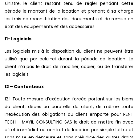
sinistre, le client restant tenu de régler pendant cette
période le montant de la location et prenant à sa charge
les frais de reconstitution des documents et de remise en
état des équipements et des accessoires.
11- Logiciels
Les logiciels mis à la disposition du client ne peuvent être
utilisé que par celui-ci durant la période de location. Le
client n’a pas le droit de modifier, copier, ou de transférer
les logiciels.
12 – Contentieux
12.1 Toute mesure d’exécution forcée portant sur les biens
du client, décès ou curatelle du client, de même toute
inexécution des obligations du client emporte pour RENT
TECH – MAYIL CONSULTING SAS le droit de mettre fin avec
effet immédiat au contrat de location par simple lettre et
sans mise en demeure et sans préjudice des autres droits