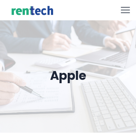
contact@rent-tech.fr
09 88 77 62 52
Apple