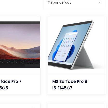
Tri par défaut
face Pro 7
MS Surface Pro 8
35G5
i5-1145G7