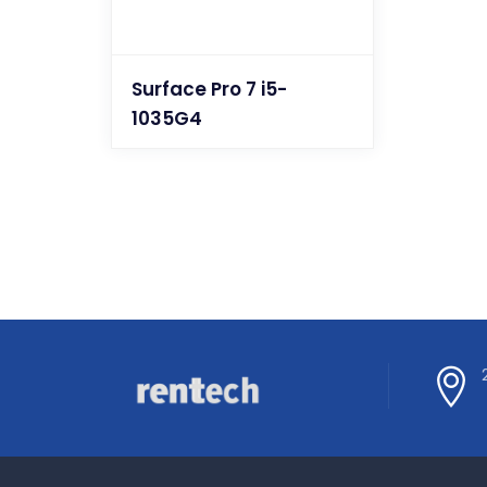
Surface Pro 7 i5-
1035G4