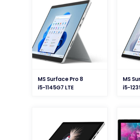
MS Surface Pro 8
MS Sur
i5-1145G7 LTE
i5-12