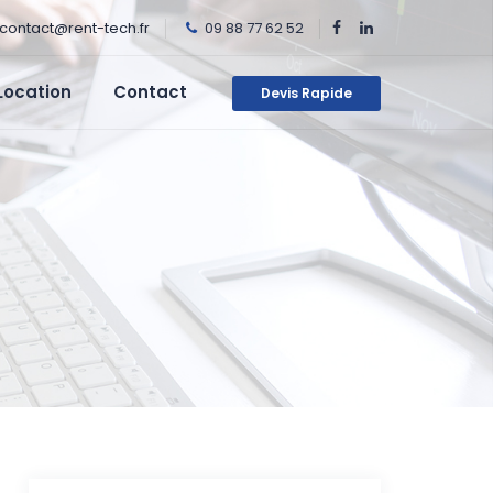
contact@rent-tech.fr
09 88 77 62 52
Location
Contact
Devis Rapide