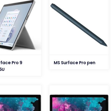
face Pro 9
MS Surface Pro pen
35U