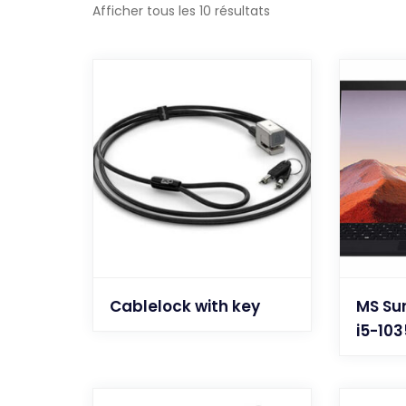
Afficher tous les 10 résultats
Cablelock with key
MS Sur
i5-10