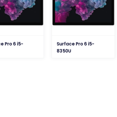
e Pro 6 i5-
Surface Pro 6 i5-
U
8350U