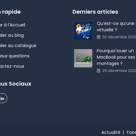
 rapide
Derniers articles
Qu’est-ce qu’une r
r à l’Accueil
virtuelle ?
der au blog
30 décembre 202
der au catalogue
Pourquoi louer un
 aux questions
MacBook pour ses
montages ?
actez-nous
29 décembre 202
ux Sociaux
Actualité
Foir