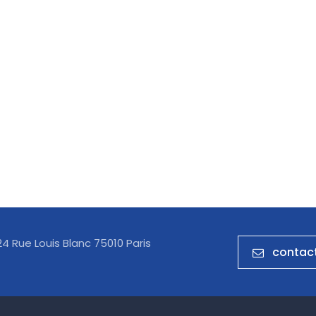
24 Rue Louis Blanc 75010 Paris
contact