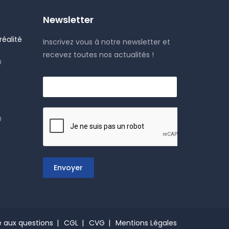
Newsletter
éalité
Inscrivez vous à notre newsletter et
recevez toutes nos actualités !
0
0
Envoyer
e aux questions
CGL
CVG
Mentions Légales