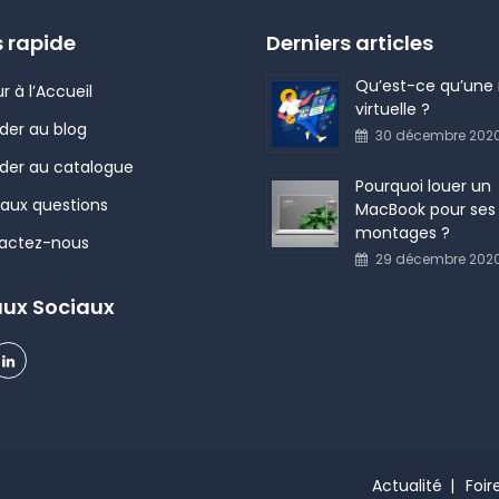
 rapide
Derniers articles
Qu’est-ce qu’une r
r à l’Accueil
virtuelle ?
der au blog
30 décembre 202
der au catalogue
Pourquoi louer un
 aux questions
MacBook pour ses
montages ?
actez-nous
29 décembre 202
ux Sociaux
Actualité
Foir