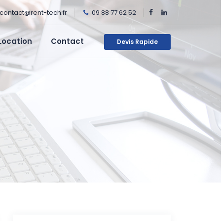
contact@rent-tech.fr
09 88 77 62 52
Location
Contact
Devis Rapide