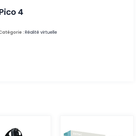
Pico 4
Catégorie :
Réalité virtuelle