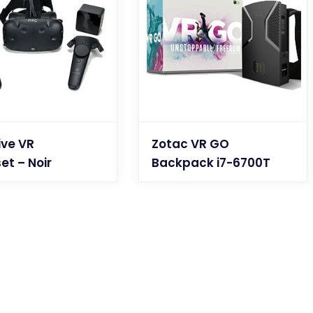
ive VR
Zotac VR GO
et – Noir
Backpack i7-6700T