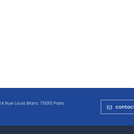
24 Rue Louis Blanc 75010 Paris
contact