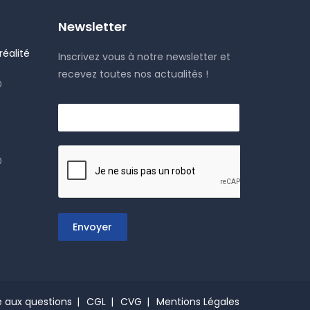
Newsletter
éalité
Inscrivez vous à notre newsletter et
recevez toutes nos actualités !
0
0
Envoyer
e aux questions
CGL
CVG
Mentions Légales