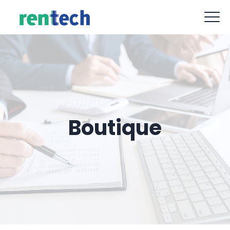
contact@rent-tech.fr
09 88 77 62 52
Boutique